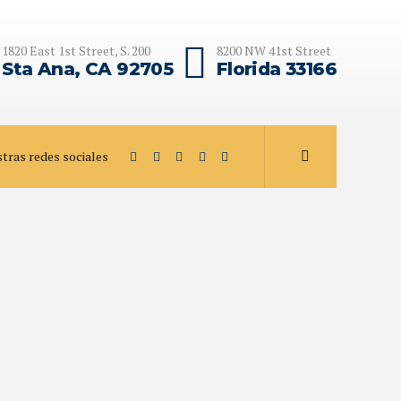
1820 East 1st Street, S. 200
8200 NW 41st Street
Sta Ana, CA 92705
Florida 33166
stras redes sociales