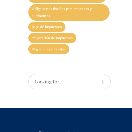
Obligaciones fiscales para empresas y
autónomos
pago de impuestos
Preparación de impuestos
Reglamentos fiscales