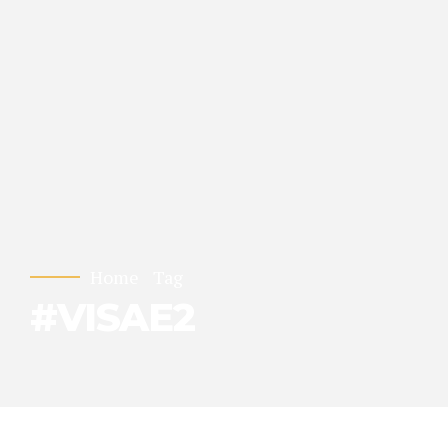
Home
Tag
#VISAE2