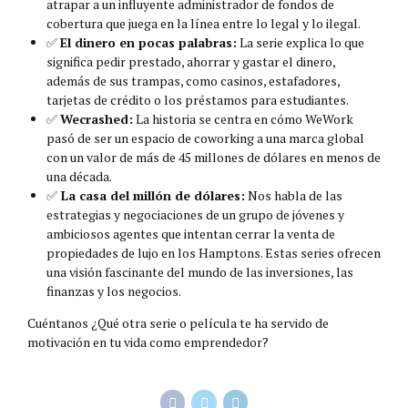
atrapar a un influyente administrador de fondos de
cobertura que juega en la línea entre lo legal y lo ilegal.
✅️
El dinero en pocas palabras:
La serie explica lo que
significa pedir prestado, ahorrar y gastar el dinero,
además de sus trampas, como casinos, estafadores,
tarjetas de crédito o los préstamos para estudiantes.
✅️
Wecrashed:
La historia se centra en cómo WeWork
pasó de ser un espacio de coworking a una marca global
con un valor de más de 45 millones de dólares en menos de
una década.
✅️
La casa del millón de dólares:
Nos habla de las
estrategias y negociaciones de un grupo de jóvenes y
ambiciosos agentes que intentan cerrar la venta de
propiedades de lujo en los Hamptons. Estas series ofrecen
una visión fascinante del mundo de las inversiones, las
finanzas y los negocios.
Cuéntanos ¿Qué otra serie o película te ha servido de
motivación en tu vida como emprendedor?