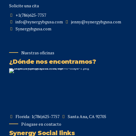
Solicite una cita
+1(786)625-7757
info@synergybgusa.com
jenny@synergybgusa.com
Synergybgusa.com
Nuestras oficinas
¿Dónde nos encontramos?
Florida: 1(786)625-7757
Santa Ana, CA 92705
Póngase en contacto
Synergy Social links