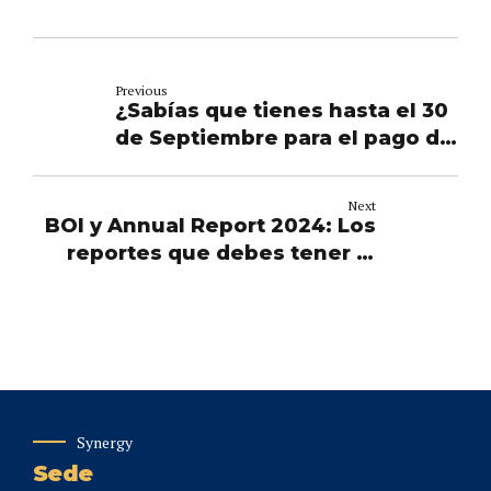
Previous
¿Sabías que tienes hasta el 30
de Septiembre para el pago de
la renovación de tus licencias?
Next
BOI y Annual Report 2024: Los
reportes que debes tener al
día en tu empresa
Synergy
Sede