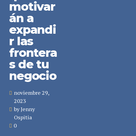
motivar
án a
expandi
r las
frontera
s de tu
negocio
noviembre 29,
2023
by Jenny
Ospitia
0