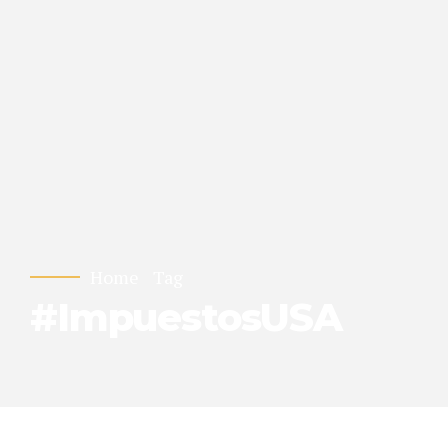
Home
Tag
#ImpuestosUSA