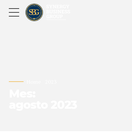
Home
2023
Mes:
agosto 2023